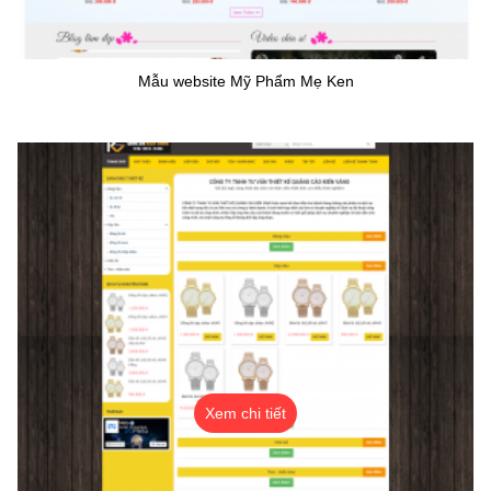
Mẫu website Mỹ Phẩm Mẹ Ken
Xem chi tiết