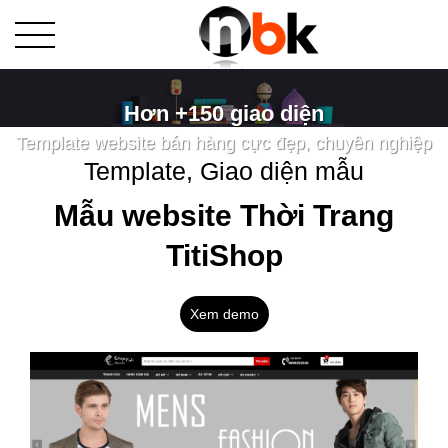
Hơn +150 giao diện
Template website bán hàng cực đẹp, chuyên nghiệp
Template, Giao diện mẫu
Mẫu website Thời Trang
TitiShop
Xem demo