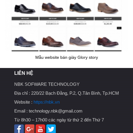
Mẫu website bán giày Glory story
LIÊN HỆ
NBK SOFWARE TECHNOLOGY
Địa chỉ :
220/22 Bạch Đằng, P.2, Q.Tân Bình, Tp.HCM
Website :
https://nbk.vn
Email :
technology.nbk@gmail.com
Từ 8h30 – 17h00 các ngày từ thứ 2 đến Thứ 7