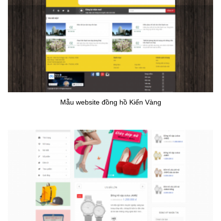
Mẫu website đồng hồ Kiến Vàng