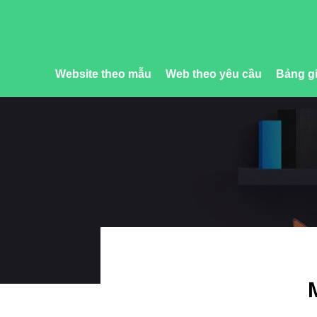
Website theo mẫu
Web theo yêu cầu
Bảng gi