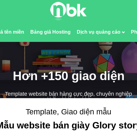
á tên miền
Bảng giá Hosting
Dịch vụ quảng cáo
Ph
Hơn +150 giao diện
Template website bán hàng cực đẹp, chuyên nghiệp
Template, Giao diện mẫu
Mẫu website bán giày Glory stor