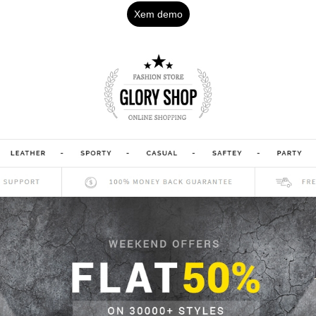
Xem demo