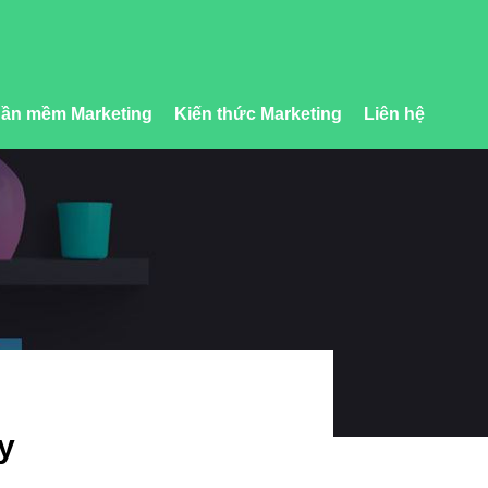
ần mềm Marketing
Kiến thức Marketing
Liên hệ
y