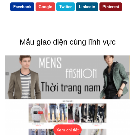
Facebook
Google
Twitter
Linkedin
Pinterest
Mẫu giao diện cùng lĩnh vực
Xem chi tiết