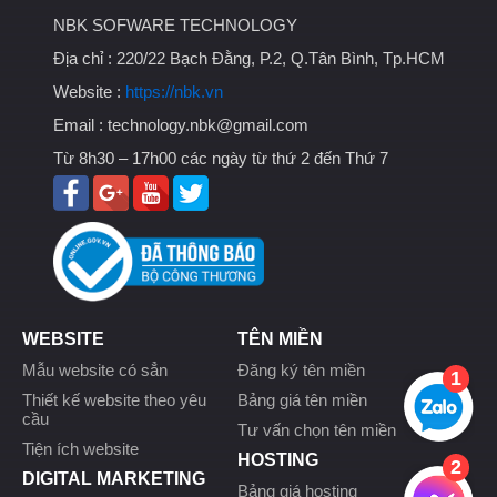
NBK SOFWARE TECHNOLOGY
Địa chỉ :
220/22 Bạch Đằng, P.2, Q.Tân Bình, Tp.HCM
Website :
https://nbk.vn
Email :
technology.nbk@gmail.com
Từ 8h30 – 17h00 các ngày từ thứ 2 đến Thứ 7
WEBSITE
TÊN MIỀN
Mẫu website có sẳn
Đăng ký tên miền
1
Thiết kế website theo yêu
Bảng giá tên miền
cầu
Tư vấn chọn tên miền
Tiện ích website
HOSTING
2
DIGITAL MARKETING
Bảng giá hosting