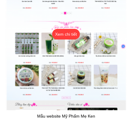
Xem chi tiết
Mẫu website Mỹ Phẩm Mẹ Ken