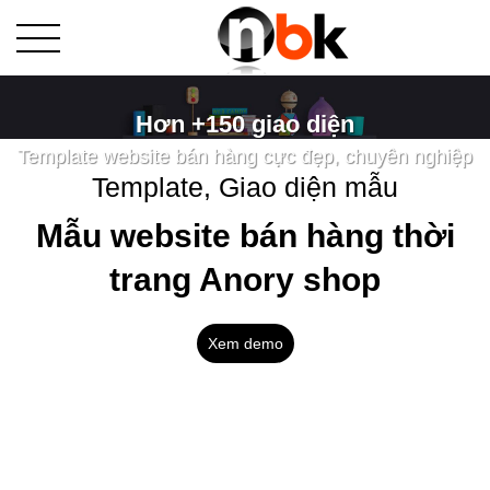
Hơn +150 giao diện
Template website bán hàng cực đẹp, chuyên nghiệp
Template, Giao diện mẫu
Mẫu website bán hàng thời
trang Anory shop
Xem demo