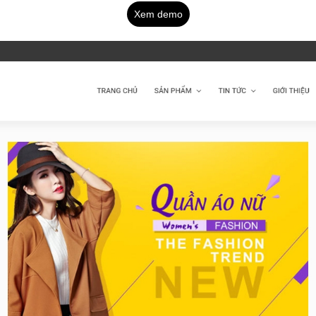
Xem demo