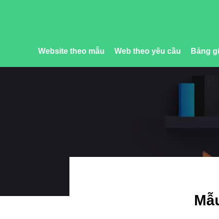
Website theo mẫu
Web theo yêu cầu
Bảng gi
Mẫu