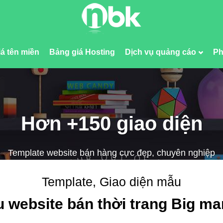
á tên miền
Bảng giá Hosting
Dịch vụ quảng cáo
Ph
Hơn +150 giao diện
Template website bán hàng cực đẹp, chuyên nghiệp
Template, Giao diện mẫu
 website bán thời trang Big ma