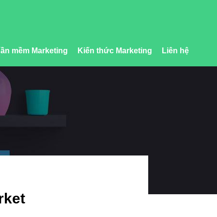
ần mềm Marketing
Kiến thức Marketing
Liên hệ
rket