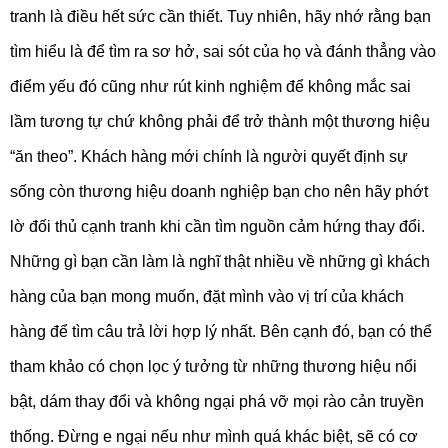
tranh là điều hết sức cần thiết. Tuy nhiên, hãy nhớ rằng bạn
tìm hiểu là để tìm ra sơ hở, sai sót của họ và đánh thẳng vào
điểm yếu đó cũng như rút kinh nghiệm để không mắc sai
lầm tương tự chứ không phải để trở thành một thương hiệu
“ăn theo”. Khách hàng mới chính là người quyết định sự
sống còn thương hiệu doanh nghiệp bạn cho nên hãy phớt
lờ đối thủ cạnh tranh khi cần tìm nguồn cảm hứng thay đổi.
Những gì bạn cần làm là nghĩ thật nhiều về những gì khách
hàng của bạn mong muốn, đặt mình vào vị trí của khách
hàng để tìm câu trả lời hợp lý nhất. Bên cạnh đó, bạn có thể
tham khảo có chọn lọc ý tưởng từ những thương hiệu nổi
bật, dám thay đổi và không ngại phá vỡ mọi rào cản truyền
thống. Đừng e ngại nếu như mình quá khác biệt, sẽ có cơ