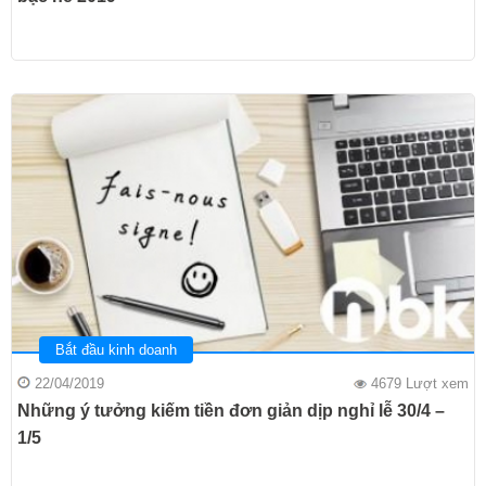
Bắt đầu kinh doanh
22/04/2019
4679 Lượt xem
Những ý tưởng kiếm tiền đơn giản dịp nghỉ lễ 30/4 –
1/5