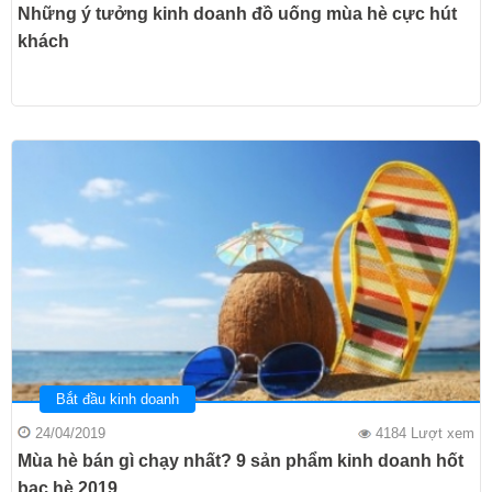
Những ý tưởng kinh doanh đồ uống mùa hè cực hút
khách
Bắt đầu kinh doanh
24/04/2019
4184 Lượt xem
Mùa hè bán gì chạy nhất? 9 sản phẩm kinh doanh hốt
bạc hè 2019