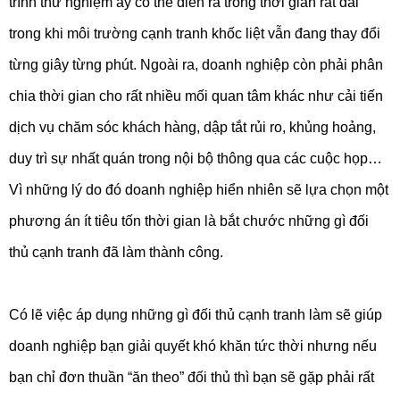
trình thử nghiệm ấy có thể diễn ra trong thời gian rất dài
trong khi môi trường cạnh tranh khốc liệt vẫn đang thay đổi
từng giây từng phút. Ngoài ra, doanh nghiệp còn phải phân
chia thời gian cho rất nhiều mối quan tâm khác như cải tiến
dịch vụ chăm sóc khách hàng, dập tắt rủi ro, khủng hoảng,
duy trì sự nhất quán trong nội bộ thông qua các cuộc họp…
Vì những lý do đó doanh nghiệp hiển nhiên sẽ lựa chọn một
phương án ít tiêu tốn thời gian là bắt chước những gì đối
thủ cạnh tranh đã làm thành công.
Có lẽ việc áp dụng những gì đối thủ cạnh tranh làm sẽ giúp
doanh nghiệp bạn giải quyết khó khăn tức thời nhưng nếu
bạn chỉ đơn thuần “ăn theo” đối thủ thì bạn sẽ gặp phải rất