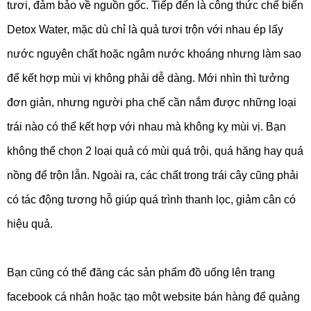
tươi, đảm bảo về nguồn gốc. Tiếp đến là công thức chế biến
Detox Water, mặc dù chỉ là quả tươi trộn với nhau ép lấy
nước nguyên chất hoặc ngâm nước khoáng nhưng làm sao
để kết hợp mùi vị không phải dễ dàng. Mới nhìn thì tưởng
đơn giản, nhưng người pha chế cần nắm được những loại
trái nào có thể kết hợp với nhau mà không kỵ mùi vị. Bạn
không thể chọn 2 loại quả có mùi quá trội, quá hăng hay quá
nồng để trộn lẫn. Ngoài ra, các chất trong trái cây cũng phải
có tác động tương hỗ giúp quá trình thanh lọc, giảm cân có
hiệu quả.
Bạn cũng có thể đăng các sản phẩm đồ uống lên trang
facebook cá nhân hoặc tạo một website bán hàng để quảng