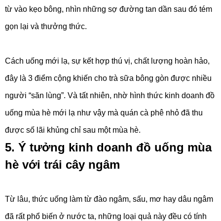
từ vào kẹo bông, nhìn những sợ đường tan dần sau đó tém
gọn lại và thưởng thức.
Cách uống mới lạ, sự kết hợp thú vị, chất lượng hoàn hảo,
đây là 3 điểm cộng khiến cho trà sữa bông gòn được nhiều
người “săn lùng”. Và tất nhiên, nhờ hình thức kinh doanh đồ
uống mùa hè mới lạ như vậy mà quán cà phê nhỏ đã thu
được số lãi khủng chỉ sau một mùa hè.
5. Ý tưởng kinh doanh đồ uống mùa
hè với trái cây ngâm
Từ lâu, thức uống làm từ đào ngâm, sấu, mơ hay dâu ngâm
đã rất phổ biến ở nước ta, những loại quả này đều có tính