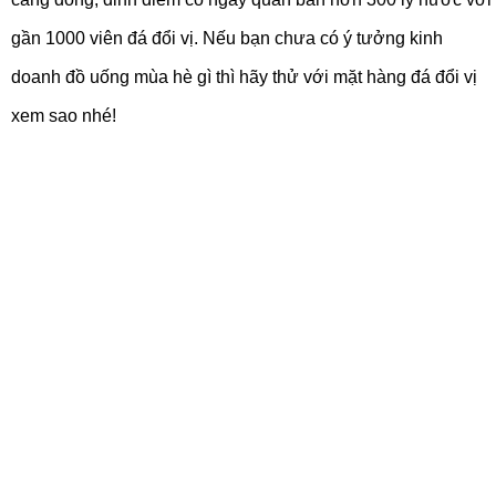
gần 1000 viên đá đổi vị. Nếu bạn chưa có ý tưởng kinh
doanh đồ uống mùa hè gì thì hãy thử với mặt hàng đá đổi vị
xem sao nhé!