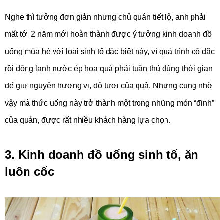
Nghe thì tưởng đơn giản nhưng chủ quán tiết lộ, anh phải
mất tới 2 năm mới hoàn thành được ý tưởng kinh doanh đồ
uống mùa hè với loại sinh tố đặc biệt này, vì quá trình cô đặc
rồi đông lạnh nước ép hoa quả phải tuân thủ đúng thời gian
để giữ nguyên hương vị, độ tươi của quả. Nhưng cũng nhờ
vậy mà thức uống này trở thành một trong những món “đinh”
của quán, được rất nhiều khách hàng lựa chọn.
3. Kinh doanh đồ uống sinh tố, ăn
luôn cốc