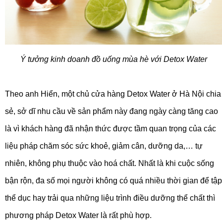
Ý tưởng kinh doanh đồ uống mùa hè với Detox Water
Theo anh Hiển, một chủ cửa hàng Detox Water ở Hà Nội chia
sẻ, sở dĩ nhu cầu về sản phẩm này đang ngày càng tăng cao
là vì khách hàng đã nhận thức được tầm quan trọng của các
liệu pháp chăm sóc sức khoẻ, giảm cân, dưỡng da,… tự
nhiên, không phụ thuộc vào hoá chất. Nhất là khi cuộc sống
bận rộn, đa số mọi người không có quá nhiều thời gian để tập
thể dục hay trải qua những liệu trình điều dưỡng thể chất thì
phương pháp Detox Water là rất phù hợp.