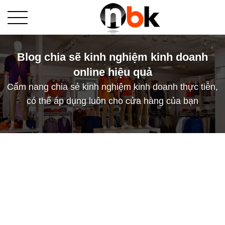
Blog chia sẽ kinh nghiệm kinh doanh
online hiệu quả
Cẩm nang chia sẻ kinh nghiệm kinh doanh thực tiễn,
có thể áp dụng luôn cho cửa hàng của bạn