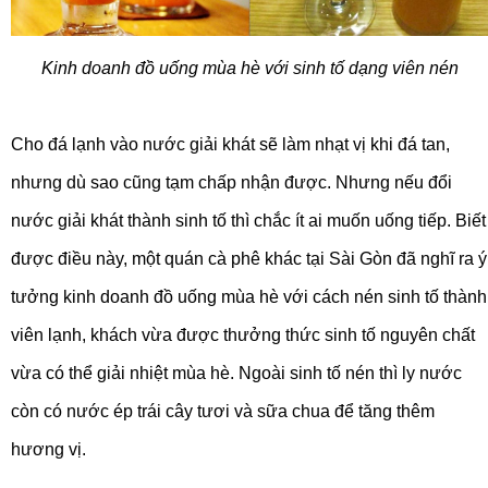
Kinh doanh đồ uống mùa hè với sinh tố dạng viên nén
Cho đá lạnh vào nước giải khát sẽ làm nhạt vị khi đá tan,
nhưng dù sao cũng tạm chấp nhận được. Nhưng nếu đổi
nước giải khát thành sinh tố thì chắc ít ai muốn uống tiếp. Biết
được điều này, một quán cà phê khác tại Sài Gòn đã nghĩ ra ý
tưởng kinh doanh đồ uống mùa hè với cách nén sinh tố thành
viên lạnh, khách vừa được thưởng thức sinh tố nguyên chất
vừa có thể giải nhiệt mùa hè. Ngoài sinh tố nén thì ly nước
còn có nước ép trái cây tươi và sữa chua để tăng thêm
hương vị.