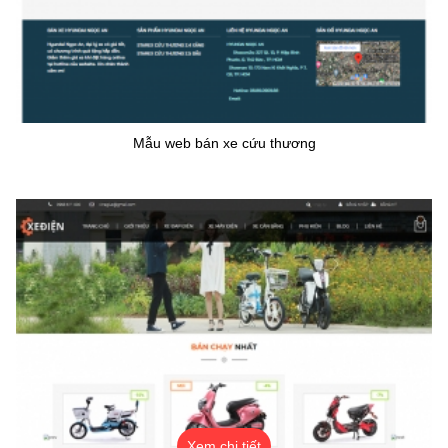
Mẫu web bán xe cứu thương
Xem chi tiết