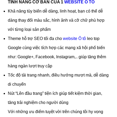
TÍNH NĂNG CƠ BẢN CỦA 1
WEBSITE Ô TÔ
Khả năng tùy biến dễ dàng, linh hoạt, bạn có thể dễ
dàng thay đổi màu sắc, hình ảnh và cỡ chữ phù hợp
với từng loại sản phẩm
Theme hỗ trợ SEO tối đa cho
website Ô tô
leo top
Google cùng việc tích hợp các mạng xã hội phổ biến
như: Google+, Facebook, Instagram,.. giúp tăng thêm
hàng ngàn lượt truy cập
Tốc độ tải trang nhanh, điều hướng mượt mà, dễ dàng
di chuyển
Nút “Lên đầu trang” tiện ích giúp tiết kiệm thời gian,
tăng trải nghiệm cho người dùng
Với những ưu điểm tuyệt vời trên chúng tôi hy vọng