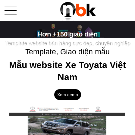
Hơn +150 giao diện
Template website bán hàng cực đẹp, chuyên nghiệp
Template, Giao diện mẫu
Mẫu website Xe Toyata Việt
Nam
Xem demo