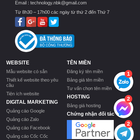
Email :
technology.nbk@gmail.com
Từ 8h30 – 17h00 các ngày từ thứ 2 đến Thứ 7
WEBSITE
TÊN MIỀN
Mẫu website có sẳn
Đăng ký tên miền
1
Thiết kế website theo yêu
Bảng giá tên miền
cầu
Tư vấn chọn tên miền
Tiện ích website
HOSTING
2
DIGITAL MARKETING
Bảng giá hosting
Quảng cáo Google
Chứng nhận đối tác
Quảng cáo Zalo
2
Quảng cáo Facebook
Quảng cáo Cốc Cốc