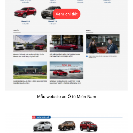
Xem chi tiết
Mẫu website xe Ô tô Miền Nam