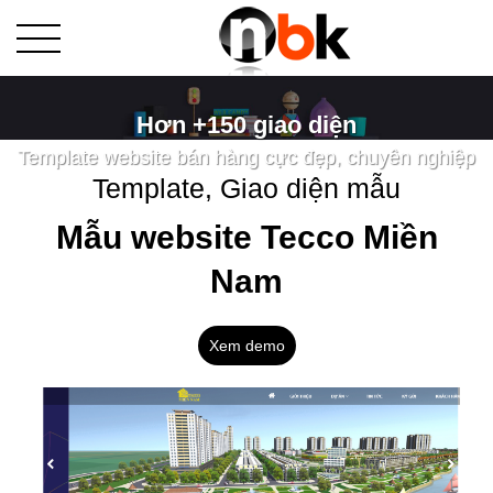
Hơn +150 giao diện
Template website bán hàng cực đẹp, chuyên nghiệp
Template, Giao diện mẫu
Mẫu website Tecco Miền
Nam
Xem demo