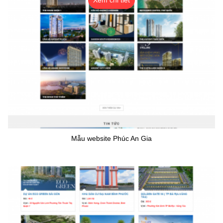
Xem chi tiết
Mẫu website Phúc An Gia