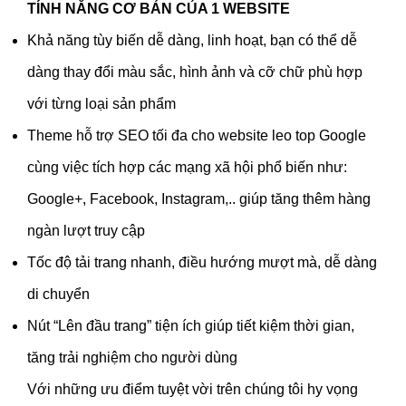
TÍNH NĂNG CƠ BẢN CỦA 1 WEBSITE
Khả năng tùy biến dễ dàng, linh hoạt, bạn có thể dễ
dàng thay đổi màu sắc, hình ảnh và cỡ chữ phù hợp
với từng loại sản phẩm
Theme hỗ trợ SEO tối đa cho website leo top Google
cùng việc tích hợp các mạng xã hội phổ biến như:
Google+, Facebook, Instagram,.. giúp tăng thêm hàng
ngàn lượt truy cập
Tốc độ tải trang nhanh, điều hướng mượt mà, dễ dàng
di chuyển
Nút “Lên đầu trang” tiện ích giúp tiết kiệm thời gian,
tăng trải nghiệm cho người dùng
Với những ưu điểm tuyệt vời trên chúng tôi hy vọng