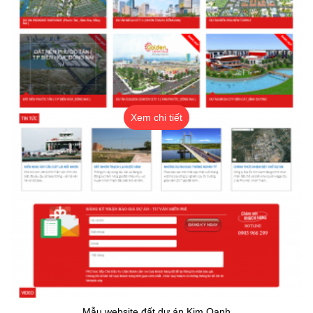
Xem chi tiết
Mẫu website đất dự án Kim Oanh