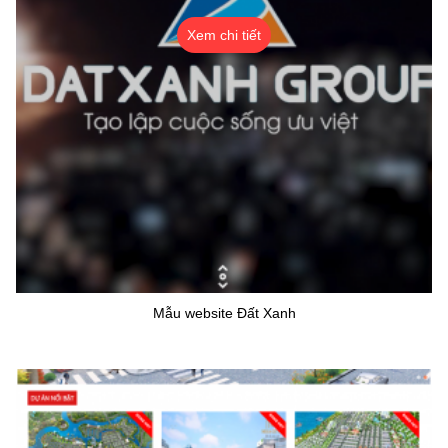
Xem chi tiết
Mẫu website Đất Xanh