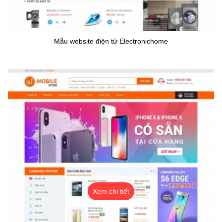
Mẫu website điện tử Electronichome
Xem chi tiết