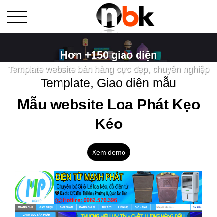
Hơn +150 giao diện
Template website bán hàng cực đẹp, chuyên nghiệp
Template, Giao diện mẫu
Mẫu website Loa Phát Kẹo
Kéo
Xem demo