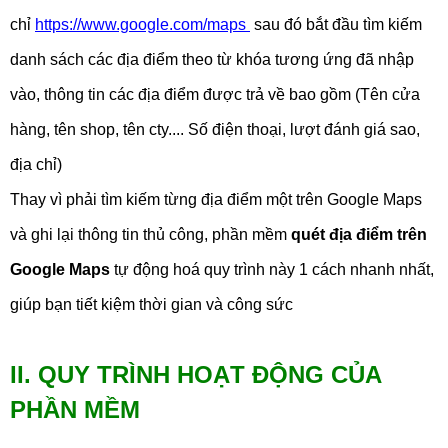
chỉ
https://www.google.com/maps
sau đó bắt đầu tìm kiếm
danh sách các địa điểm theo từ khóa tương ứng đã nhập
vào, thông tin các địa điểm được trả về bao gồm (Tên cửa
hàng, tên shop, tên cty.... Số điện thoại, lượt đánh giá sao,
địa chỉ)
Thay vì phải tìm kiếm từng địa điểm một trên Google Maps
và ghi lại thông tin thủ công, phần mềm
quét địa điểm trên
Google Maps
tự động hoá quy trình này 1 cách nhanh nhất,
giúp bạn tiết kiệm thời gian và công sức
II. QUY TRÌNH HOẠT ĐỘNG CỦA
PHẦN MỀM