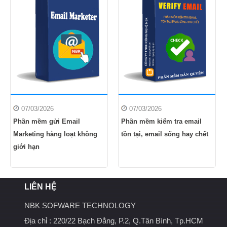
07/03/2026
07/03/2026
Phần mềm gửi Email
Phần mềm kiểm tra email
Marketing hàng loạt không
tồn tại, email sống hay chết
giới hạn
LIÊN HỆ
NBK SOFWARE TECHNOLOGY
Địa chỉ :
220/22 Bạch Đằng, P.2, Q.Tân Bình, Tp.HCM