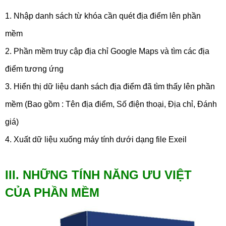
1. Nhập danh sách từ khóa cần quét địa điểm lên phần
mềm
2. Phần mềm truy cập địa chỉ Google Maps và tìm các địa
điểm tương ứng
3. Hiển thị dữ liệu danh sách địa điểm đã tìm thấy lên phần
mềm (Bao gồm : Tên địa điểm, Số điện thoại, Địa chỉ, Đánh
giá)
4. Xuất dữ liệu xuống máy tính dưới dạng file Exeil
III. NHỮNG TÍNH NĂNG ƯU VIỆT
CỦA PHẦN MỀM