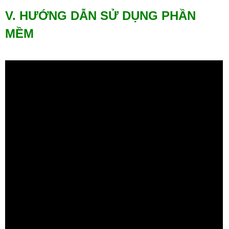
V. HƯỚNG DẪN SỬ DỤNG PHẦN
MỀM