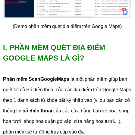
(Demo phần mềm quét địa điểm trên Google Maps)
I. PHẦN MỀM QUÉT ĐỊA ĐIỂM
GOOGLE MAPS LÀ GÌ
?
Phần mềm ScanGoogleMaps
là
một phần mềm giúp bạn
quét tất cả Số điện thoại của các địa điểm trên Google Maps
theo 1 danh sách từ khóa bất kỳ nhập vào (ví dụ bạn cần có
thông tin
số điện thoại
của các cửa hàng bán về hoa: shop
hoa tươi, shop hoa quận gò vấp, cửa hàng hoa tươi....),
phần mềm sẽ tự động truy cập vào địa