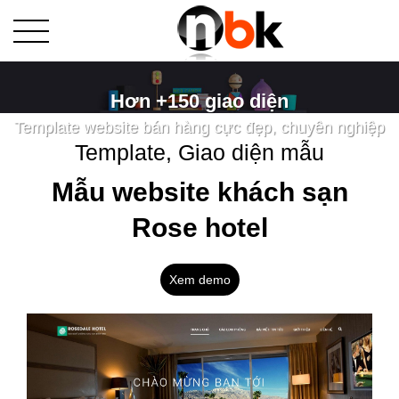
Hơn +150 giao diện
Template website bán hàng cực đẹp, chuyên nghiệp
Template, Giao diện mẫu
Mẫu website khách sạn
Rose hotel
Xem demo