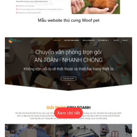
Mẫu website thú cưng Woof pet
Xem chi tiết