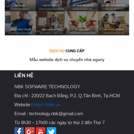
Mẫu website dịch vụ chuyển nhà egany
LIÊN HỆ
NBK SOFWARE TECHNOLOGY
Địa chỉ :
220/22 Bạch Đằng, P.2, Q.Tân Bình, Tp.HCM
Website :
https://nbk.vn
Email :
technology.nbk@gmail.com
Từ 8h30 – 17h00 các ngày từ thứ 2 đến Thứ 7