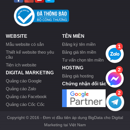
WEBSITE
TÊN MIỀN
Mẫu website có sẳn
Đăng ký tên miền
1
Thiết kế website theo yêu
Bảng giá tên miền
cầu
Tư vấn chọn tên miền
Tiện ích website
HOSTING
2
DIGITAL MARKETING
Bảng giá hosting
Quảng cáo Google
Chứng nhận đối tác
Quảng cáo Zalo
2
Quảng cáo Facebook
Quảng cáo Cốc Cốc
Copyright © 2016 - Đơn vị đầu tiên áp dụng BigData cho Digital
Marketing tại Việt Nam