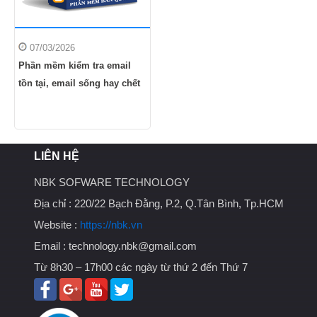
07/03/2026
Phần mềm kiểm tra email
tồn tại, email sống hay chết
LIÊN HỆ
NBK SOFWARE TECHNOLOGY
Địa chỉ :
220/22 Bạch Đằng, P.2, Q.Tân Bình, Tp.HCM
Website :
https://nbk.vn
Email :
technology.nbk@gmail.com
Từ 8h30 – 17h00 các ngày từ thứ 2 đến Thứ 7