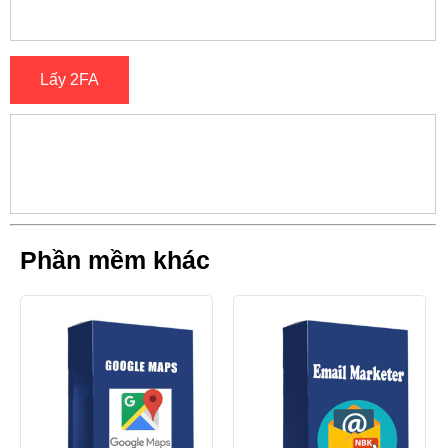
Lấy 2FA
Phần mềm khác